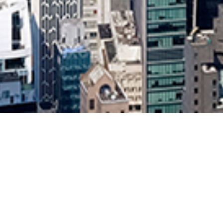
歡迎瀏覽香港特別行政區政府駐粵經濟貿易辦事
駐粵辦於2002年7月成立，主要職能包括加強