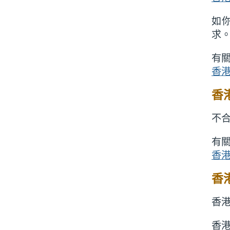
如
求
有
香
香
不
有
香
香
香
香