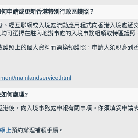
如何申請或更新香港特別行政區護照？
身、經互聯網或入境處流動應用程式向香港入境處遞
人均可選擇在駐內地辦事處的入境事務組領取特區護照
改護照上的個人資料而需換領護照，申請人須親身到
ument/mainlandservice.html
如何處理?
返港後，向入境事務處申報有關事項。你須填妥申請
網上
預約辦理補領手續。