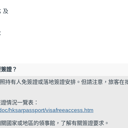
；及
：
要簽證？
護照持有人免簽證或落地簽證安排。但請注意，旅客在
簽證情況一覽表：
eldoc/hksarpassport/visafreeaccess.htm
相關國家或地區的領事館，了解有關簽證要求。