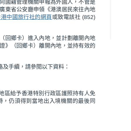
向國籍管理機關申報為外國人，不管是
廣東省公安廳申領《港澳居民來往內地
香港中國旅行社的網頁
或致電該社 (852)
（回鄉卡）進入內地，並計劃離開內地
證》（回鄉卡）離開內地，並持有效的
格及手續，請參閱以下資料：
和地區給予香港特別行政區護照持有人免
時，仍須得到當地出入境機關的最後同