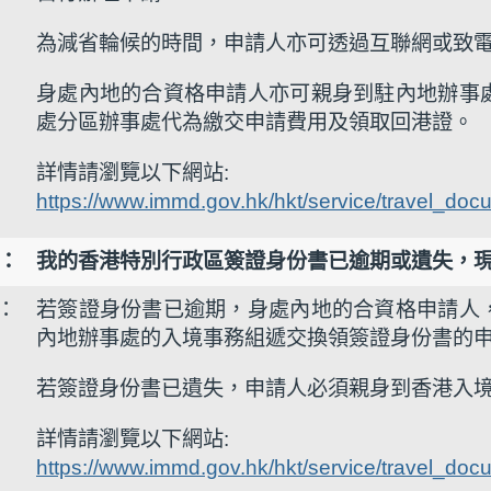
為減省輪候的時間，申請人亦可透過互聯網或致電 (85
身處內地的合資格申請人亦可親身到駐內地辦事
處分區辦事處代為繳交申請費用及領取回港證。
詳情請瀏覽以下網站:
https://www.immd.gov.hk/hkt/service/travel_d
6：
我的香港特別行政區簽證身份書已逾期或遺失，
6：
若簽證身份書已逾期，身處內地的合資格申請人
內地辦事處的入境事務組遞交換領簽證身份書的
若簽證身份書已遺失，申請人必須親身到香港入
詳情請瀏覽以下網站:
https://www.immd.gov.hk/hkt/service/travel_d