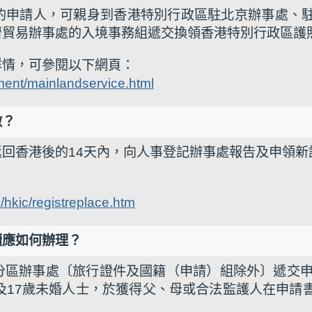
的申請人，可親身到香港特別行政區駐北京辦事處、
濟貿易辦事處的入境事務組遞交換領香港特別行政區護
詳情，可參閱以下網頁：
ment/mainlandservice.html
做？
回香港後的14天內，向人事登記辦事處報告及申領新
/hkic/registreplace.htm
續應如何辦理？
分區辦事處〔旅行證件及國籍（申請）組除外〕遞交申
及17歲未婚人士，於獲得父、母或合法監護人在申請