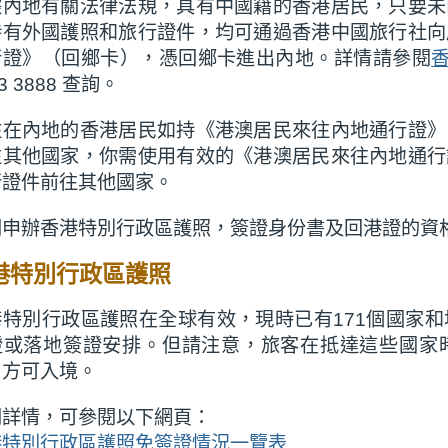
據內地有關法律法規，具有中國籍的香港居民，只要未
持有外國護照和旅行證件，均可通過香港中國旅行社向
行證》（回鄉卡），憑回鄉卡進出內地。詳情請參閱
3 3888 查詢。
住在內地的香港居民如持《港澳居民來往內地通行證》
往其他國家，你需使用有效的《港澳居民來往內地通行
行證件前往其他國家。
關申辦香港特別行政區護照，簽證身份書及回港證的資
港特別行政區護照
港特別行政區護照在全球有效，現時已有171個國家
證或落地簽證安排。但請注意，旅客在抵達這些國家
，方可入境。
關詳情，可參閱以下網頁：
港特別行政區護照免簽證情況一覽表