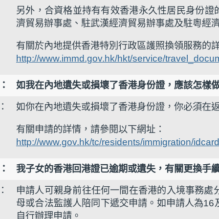
另外，合資格並持有有效香港永久性居民身份證
濟貿易辦事處、駐武漢經濟貿易辦事處及駐粵經
有關於內地提供香港特別行政區護照換領服務的
http://www.immd.gov.hk/hkt/service/travel_docu
4：
如我在內地遺失或損壞了香港身份證，應該怎樣
4：
如你在內地遺失或損壞了香港身份證，你必須在返
有關申請的詳情，請參閱以下網址：
http://www.gov.hk/tc/residents/immigration/idcard
5：
我子女的香港回港證已逾期或遺失，有關更換手
5：
申請人可親身前往任何一間在香港的入境事務處
母或合法監護人陪同下遞交申請。如申請人為16
自行辦理申請。