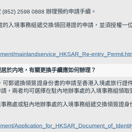
2) 2598 0888 辦理預約申請手續。
處的入境事務組遞交換領回港證的申請，並須授權一
ocument/mainlandservice_HKSAR_Re-entry_Permit.ht
現居於内地，有關更換手續應如何辦理？
，可郵遞換領簽證身份書的申請至香港入境處旅行證
申請，兩者均可選擇在駐內地辦事處的入境事務組領取
境事務處或駐內地辦事處的入境事務組遞交換領簽證身
ocument/Application_for_HKSAR_Document_of_Identi