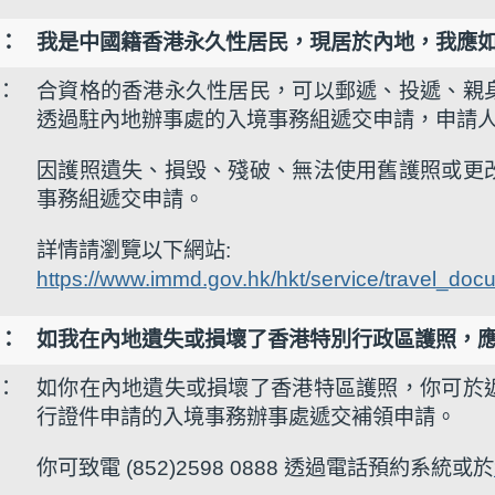
2：
我是中國籍香港永久性居民，現居於內地，我應
2：
合資格的香港永久性居民，可以郵遞、投遞、親
透過駐內地辦事處的入境事務組遞交申請，申請
因護照遺失、損毁、殘破、無法使用舊護照或更
事務組遞交申請。
詳情請瀏覽以下網站:
https://www.immd.gov.hk/hkt/service/travel_doc
3：
如我在內地遺失或損壞了香港特別行政區護照，應
3：
如你在內地遺失或損壞了香港特區護照，你可於
行證件申請的入境事務辦事處遞交補領申請。
你可致電 (852)2598 0888 透過電話預約系統或於