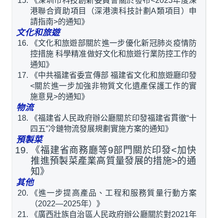
《深圳市科技創新委員會關於發布<2023年度深
港聯合資助項目（深港澳科技計劃A類項目）申
請指南>的通知》
文化和旅遊
《文化和旅遊部關於進一步優化新冠肺炎疫情防
控措施 科學精准做好文化和旅遊行業防控工作的
通知》
《中共福建省委宣傳部 福建省文化和旅遊廳印發
<關於進一步加強非物質文化遺產保護工作的實
施意見>的通知》
物流
《福建省人民政府辦公廳關於印發福建省貫徹“十
四五”冷鏈物流發展規劃實施方案的通知》
預製菜
《福建省商務廳等9部門關於印發<加快
推進預製菜產業高質量發展的措施>的通
知》
其他
《進一步提高產品、工程和服務質量行動方案
（2022—2025年）》
《廣西壯族自治區人民政府辦公廳關於對2021年