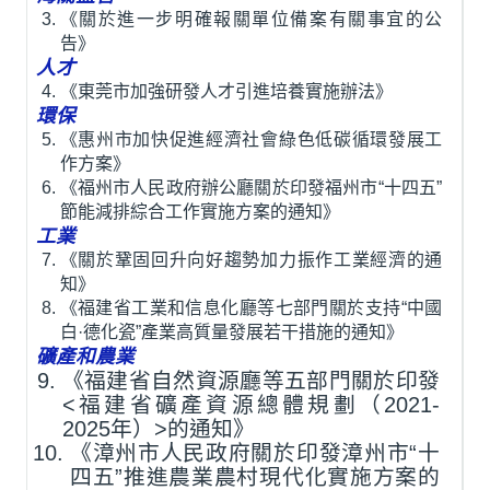
《關於進一步明確報關單位備案有關事宜的公
告》
人才
《東莞市加強研發人才引進培養實施辦法》
環保
《惠州市加快促進經濟社會綠色低碳循環發展工
作方案》
《福州市人民政府辦公廳關於印發福州市“十四五”
節能減排綜合工作實施方案的通知》
工業
《關於鞏固回升向好趨勢加力振作工業經濟的通
知》
《福建省工業和信息化廳等七部門關於支持“中國
白·德化瓷”產業高質量發展若干措施的通知》
礦產和農業
《福建省自然資源廳等五部門關於印發
<福建省礦產資源總體規劃（2021-
2025年）>的通知》
《漳州市人民政府關於印發漳州市“十
四五”推進農業農村現代化實施方案的