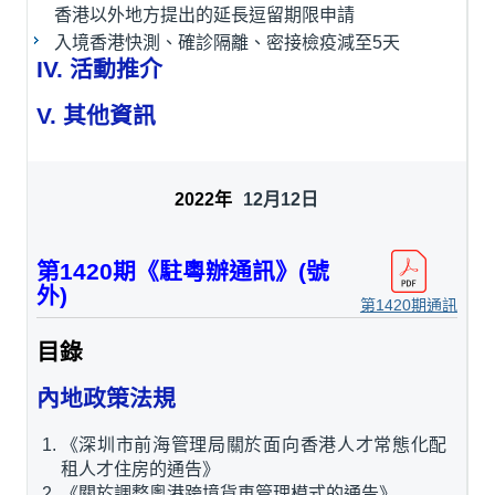
香港以外地方提出的延長逗留期限申請
入境香港快測、確診隔離、密接檢疫減至5天
IV. 活動推介
V. 其他資訊
12月12日
第1420期《駐粵辦通訊》(號
外)
第1420期通訊
目錄
內地政策法規
《深圳市前海管理局關於面向香港人才常態化配
租人才住房的通告》
《關於調整粵港跨境貨車管理模式的通告》