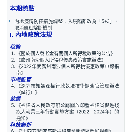
本期熱點
內地疫情防控措施調整：入境隔離改為「5+3」、
取消航班熔斷機制
I. 內地政策法規
稅務
《關於個人養老金有關個人所得稅政策的公告》
《廣州南沙個人所得稅優惠政策實施辦法》
《2022年度廣州南沙個人所得稅優惠政策申報指
南》
市場監管
《深圳市知識產權行政執法技術調查官管理辦法
（試行）》
就業
《福建省人民政府辦公廳關於印發福建省促進殘
疾人就業三年行動實施方案（2022—2024年）的
通知》
科技創新
《“十四五”國家高新技術產業開發區發展規劃》