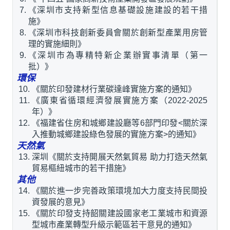
《深圳市支持新型信息基礎設施建設的若干措
施》
《深圳市科技創新委員會關於創新型產業用房管
理的實施細則》
《深圳市為專精特新企業辦實事清單（第一
批）》
環保
《關於印發建材行業碳達峰實施方案的通知》
《廣東省循環經濟發展實施方案（2022-2025
年）》
《福建省住房和城鄉建設廳等6部門印發<關於深
入推動城鄉建設綠色發展的實施方案>的通知》
天然氣
深圳《關於支持開展天然氣貿易 助力打造天然氣
貿易樞紐城市的若干措施》
其他
《關於進一步完善政策環境加大力度支持民間投
資發展的意見》
《關於印發支持韶關建設國家老工業城市和資源
型城市產業轉型升級示範區若干意見的通知》