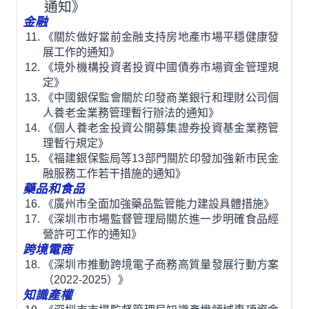
通知》
金融
《關於做好當前金融支持房地產市場平穩健康發
展工作的通知》
《境外機構投資者投資中國債券市場資金管理規
定》
《中國銀保監會關於印發商業銀行和理財公司個
人養老金業務管理暫行辦法的通知》
《個人養老金投資公開募集證券投資基金業務管
理暫行規定》
《福建銀保監局等13部門關於印發加強新市民金
融服務工作若干措施的通知》
藥品和食品
《廣州市全面加強藥品監管能力建設具體措施》
《深圳市市場監督管理局關於進一步明確食品經
營許可工作的通知》
跨境電商
《深圳市推動跨境電子商務高質量發展行動方案
（2022-2025）》
知識產權