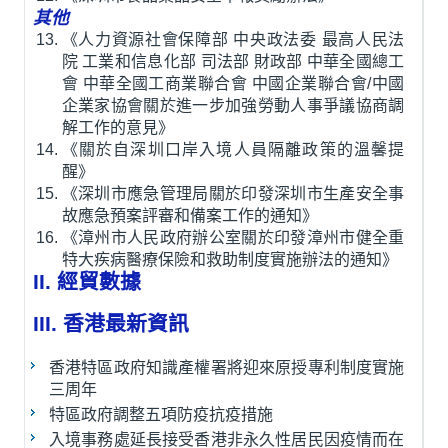
其他
《人力資源社會保障部 中央政法委 最高人民法
院 工業和信息化部 司法部 財政部 中華全國總工
會 中華全國工商業聯合會 中國企業聯合會/中國
企業家協會關於進一步加強勞動人事爭議協商調
解工作的意見》
《關於自深圳口岸入境人員隔離政策的溫馨提
醒》
《深圳市應急管理局關於印發深圳市生產安全事
故應急預案評審和備案工作的通知》
《漳州市人民政府辦公室關於印發漳州市健全重
特大疾病醫療保險和救助制度實施辦法的通知》
II. 經貿數據
III. 香港最新資訊
香港特區政府知識產權署將迎來原授專利制度實施
三周年
特區政府調整五項防疫抗疫措施
入境事務處延長接受香港非永久性居民因疫情而在