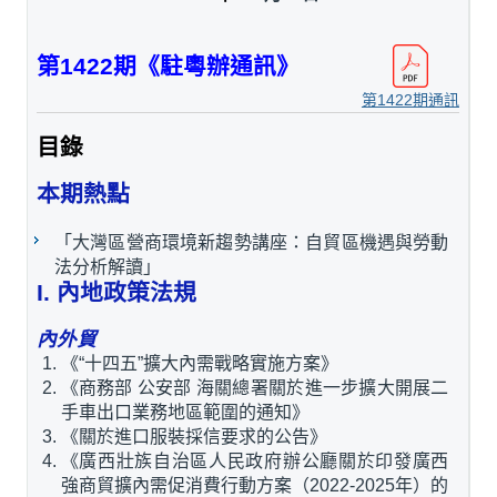
第1422期《駐粵辦通訊》
第1422期通訊
目錄
本期熱點
「大灣區營商環境新趨勢講座：自貿區機遇與勞動
法分析解讀」
I. 內地政策法規
內外貿
《“十四五”擴大內需戰略實施方案》
《商務部 公安部 海關總署關於進一步擴大開展二
手車出口業務地區範圍的通知》
《關於進口服裝採信要求的公告》
《廣西壯族自治區人民政府辦公廳關於印發廣西
強商貿擴內需促消費行動方案（2022-2025年）的