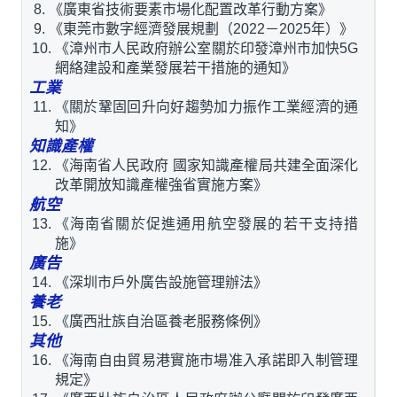
《廣東省技術要素市場化配置改革行動方案》
《東莞市數字經濟發展規劃（2022－2025年）》
《漳州市人民政府辦公室關於印發漳州市加快5G
網絡建設和產業發展若干措施的通知》
工業
《關於鞏固回升向好趨勢加力振作工業經濟的通
知》
知識產權
《海南省人民政府 國家知識產權局共建全面深化
改革開放知識產權強省實施方案》
航空
《海南省關於促進通用航空發展的若干支持措
施》
廣告
《深圳市戶外廣告設施管理辦法》
養老
《廣西壯族自治區養老服務條例》
其他
《海南自由貿易港實施市場准入承諾即入制管理
規定》