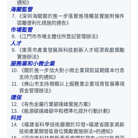
通知》
海關監管
《深圳海關關於進一步落實進境種苗實施附條件
提離便利化措施的通告》
市場監管
《江門市市場主體住所登記管理辦法》
人才
《東莞市產業發展與科技創新人才經濟貢獻獎勵
實施辦法》
服務業和小微企業
《關於進一步加大對小微企業貸款延期還本付息
支持力度的通知》
《佛山市支持規模以上服務業企業培育發展專項
資金管理辦法》
環保
《有色金屬行業碳達峰實施方案》
《能源碳達峰碳中和標準化提升行動計劃》
科技
《福建省科學技術廳關於印發<福建省國家高新
技術產業開發區晉位獎勵實施辦法>的通知》