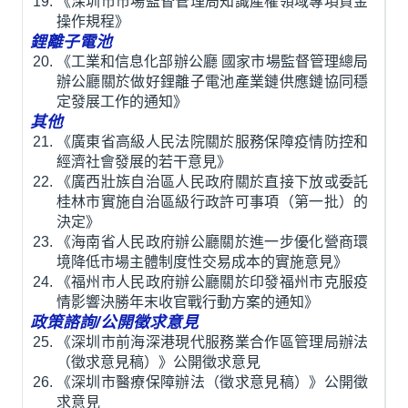
《深圳市市場監督管理局知識產權領域專項資金
操作規程》
鋰離子電池
《工業和信息化部辦公廳 國家市場監督管理總局
辦公廳關於做好鋰離子電池產業鏈供應鏈協同穩
定發展工作的通知》
其他
《廣東省高級人民法院關於服務保障疫情防控和
經濟社會發展的若干意見》
《廣西壯族自治區人民政府關於直接下放或委託
桂林市實施自治區級行政許可事項（第一批）的
決定》
《海南省人民政府辦公廳關於進一步優化營商環
境降低市場主體制度性交易成本的實施意見》
《福州市人民政府辦公廳關於印發福州市克服疫
情影響決勝年末收官戰行動方案的通知》
政策諮詢/公開徵求意見
《深圳市前海深港現代服務業合作區管理局辦法
（徵求意見稿）》公開徵求意見
《深圳市醫療保障辦法（徵求意見稿）》公開徵
求意見