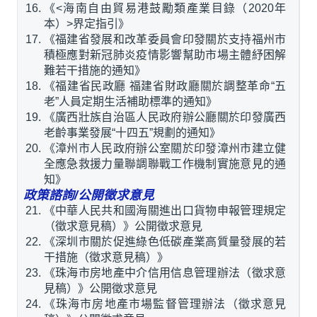
《<海南自由貿易港鼓勵類產業目錄（2020年
本）>界定指引》
《福建省發展和改革委員會印發關於支持福州市
積極應對新冠肺炎疫情影響幫助市場主體紓困解
難若干措施的通知》
《福建省民政廳 福建省財政廳關於調整革命“五
老”人員定期生活補助標準的通知》
《廣西壯族自治區人民政府辦公廳關於印發廣西
老齡事業發展“十四五”規劃的通知》
《漳州市人民政府辦公室關於印發漳州市建立健
全應急救援力量聯調聯戰工作機制實施意見的通
知》
政策諮詢/公開徵求意見
《中華人民共和國海關進出口貨物申報管理規定
（徵求意見稿）》公開徵求意見
《深圳市關於促進綠色低碳產業高質量發展的若
干措施（徵求意見稿）》
《珠海市房地產中介信用信息管理辦法（徵求意
見稿）》公開徵求意見
《珠海市房地產市場監督管理辦法（徵求意見