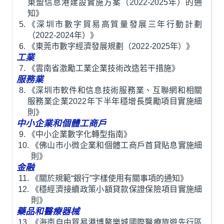
東盟信息港建設實施方案（2022-2025年）的通
知》
《深圳市數字貿易高質量發展三年行動計劃
（2022-2024年）》
《東莞市數字經濟發展規劃（2022-2025年）》
工業
《雲南省激勵工業企業技術改造若干措施》
服務業
《深圳市軟件和信息技術服務業、互聯網和相關
服務業企業2022年下半年穩增長獎勵項目實施細
則》
中小企業和個體工商戶
《中小企業數字化轉型指南》
《佛山市小微企業和個體工商戶首貸貼息實施細
則》
金融
《關於規範“銀行”字樣使用有關事項的通知》
《穩經濟接續政策小額貸款保證保險項目實施細
則》
藥品和醫療器械
《海南自由貿易港博鰲樂城國際醫療旅遊先行區