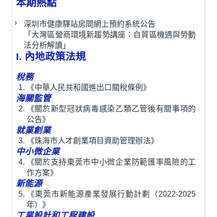
本期熱點
深圳市健康驛站房間網上預約系統公告
「大灣區營商環境新趨勢講座：自貿區機遇與勞動
法分析解讀」
I. 內地政策法規
稅務
《中華人民共和國進出口關稅條例》
海關監管
《關於新型冠狀病毒感染乙類乙管後有關事項的
公告》
就業創業
《珠海市人才創業項目資助管理辦法》
中小微企業
《關於支持東莞市中小微企業防範匯率風險的工
作方案》
新能源
《東莞市新能源產業發展行動計劃（2022-2025
年）》
工業設計和工程建設