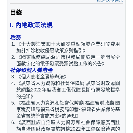
第1416期通訊
目錄
I. 內地政策法規
稅務
《十大製造業和十大研發重點領域企業研發費用
加計扣除稅收優惠政策系列指引》
《國家稅務總局深圳市稅務局關於進一步開展全
面數字化的電子發票受票試點工作的公告》
社保和個人養老金
《個人養老金實施辦法》
《廣東省人力資源和社會保障廳 廣東省財政廳關
於調整2022年度我省工傷保險長期待遇發放標準
的通知》
《福建省人力資源和社會保障廳 福建省財政廳 國
家稅務總局福建省稅務局印發<福建省失業保險基
金省級統籌實施方案>的通知》
《廣西壯族自治區人力資源和社會保障廳廣西壯
族自治區財政廳關於調整2022年工傷保險待遇的