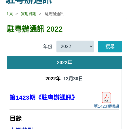
處
主頁
>
實用資訊
>
駐粵辦通訊
駐粵辦通訊 2022
年份:
搜尋
2022年
12月30日
第1423期《駐粵辦通訊》
第1423期通訊
目錄