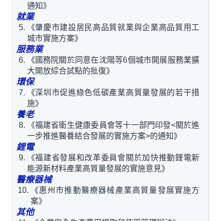
通知》
就業
《肇慶市建設居民高品質就業與企業高品質用工
城市實施方案》
服務業
《國務院關於同意在沈陽等6個城市開展服務業擴
大開放綜合試點的批復》
環保
《深圳市促進綠色低碳產業高質量發展的若干措
施》
養老
《福建省衛生健康委員會等十一部門印發<關於進
一步推進醫養結合發展的實施方案>的通知》
鋰電
《福建省發展和改革委員會關於加快推動鋰電新
能源新材料產業高質量發展的實施意見》
醫療器械
《惠州市推動醫療器械產業高質量發展實施方
案》
其他