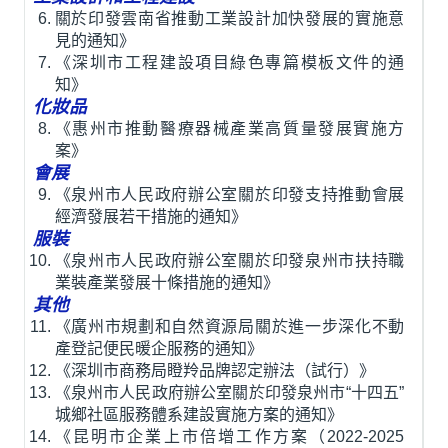
關於印發雲南省推動工業設計加快發展的實施意
見的通知》
《深圳市工程建設項目綠色專篇模板文件的通
知》
化妝品
《惠州市推動醫療器械產業高質量發展實施方
案》
會展
《泉州市人民政府辦公室關於印發支持推動會展
經濟發展若干措施的通知》
服裝
《泉州市人民政府辦公室關於印發泉州市扶持職
業裝產業發展十條措施的通知》
其他
《廣州市規劃和自然資源局關於進一步深化不動
產登記便民暖企服務的通知》
《深圳市商務局瞪羚品牌認定辦法（試行）》
《泉州市人民政府辦公室關於印發泉州市“十四五”
城鄉社區服務體系建設實施方案的通知》
《昆明市企業上市倍增工作方案（2022-2025