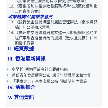
《企業安全生產費用提取和使用管理辦法》
《廣東省加快推進政務服務標準化規範化便利化
工作實施方案》
政策諮詢/公開徵求意見
《銀行業金融機構國別風險管理辦法（徵求意見
稿）》公開徵求意見
《廣州市交通運輸局關於進一步規範網絡預約出
租汽車聚合經營行為的通知（徵求意見稿）》公
開徵求意見
II. 經貿數據
III. 香港最新資訊
冬至起 香港再放寬社交距離措施
首份青年發展藍圖公布 讓青年認識國家和世界
「港車北上」基本安排公布 預計明年內實施
IV. 活動推介
V. 其他資訊