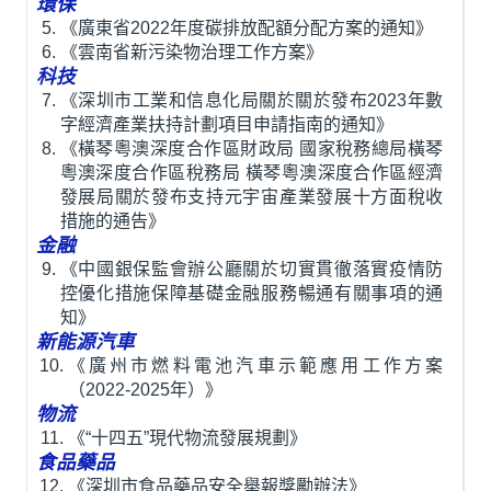
環保
《廣東省2022年度碳排放配額分配方案的通知》
《雲南省新污染物治理工作方案》
科技
《深圳市工業和信息化局關於關於發布2023年數
字經濟產業扶持計劃項目申請指南的通知》
《橫琴粵澳深度合作區財政局 國家稅務總局橫琴
粵澳深度合作區稅務局 橫琴粵澳深度合作區經濟
發展局關於發布支持元宇宙產業發展十方面稅收
措施的通告》
金融
《中國銀保監會辦公廳關於切實貫徹落實疫情防
控優化措施保障基礎金融服務暢通有關事項的通
知》
新能源汽車
《廣州市燃料電池汽車示範應用工作方案
（2022-2025年）》
物流
《“十四五”現代物流發展規劃》
食品藥品
《深圳市食品藥品安全舉報獎勵辦法》