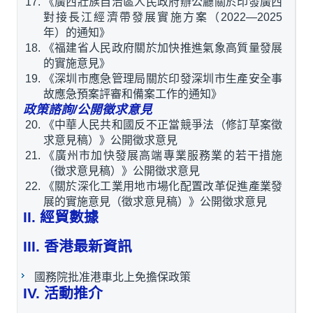
《廣西壯族自治區人民政府辦公廳關於印發廣西
對接長江經濟帶發展實施方案（2022—2025
年）的通知》
《福建省人民政府關於加快推進氣象高質量發展
的實施意見》
《深圳市應急管理局關於印發深圳市生產安全事
故應急預案評審和備案工作的通知》
政策諮詢/公開徵求意見
《中華人民共和國反不正當競爭法（修訂草案徵
求意見稿）》公開徵求意見
《廣州市加快發展高端專業服務業的若干措施
（徵求意見稿）》公開徵求意見
《關於深化工業用地市場化配置改革促進產業發
展的實施意見（徵求意見稿）》公開徵求意見
II. 經貿數據
III. 香港最新資訊
國務院批准港車北上免擔保政策
IV. 活動推介