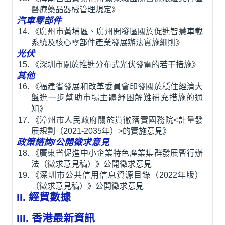
醫療藥品器械管理規定》
汽車零部件
《廣州市黃埔區、廣州開發區關於促進智慧車載
系統及核心零部件產業發展辦法實施細則》
光伏
《深圳市關於推進分布式光伏發電的若干措施》
其他
《福建省發展和改革委員會印發關於穩住經濟大
盤進一步幫助市場主體紓困解難補充措施的通
知》
《漳州市人民政府關於貫徹落實國務院<計量發
展規劃（2021-2035年）>的實施意見》
政策諮詢/公開徵求意見
《廣東省促進中小企業特色產業集群發展暫行辦
法（徵求意見稿）》公開徵求意見
《深圳市公共信用信息資源目錄（2022年版）
（徵求意見稿）》公開徵求意見
II. 經貿數據
III. 香港最新資訊