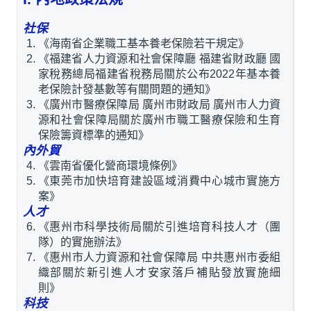
社保
《海南省企業職工基本養老保險若干規定》
《福建省人力資源和社會保障廳 福建省財政廳 國
家稅務總局福建省稅務局關於公布2022年基本養
老保險計發基數等有關問題的通知》
《廣州市醫療保障局 廣州市財政局 廣州市人力資
源和社會保障局關於廣州市職工醫療保險和生育
保險籌資標準的通知》
內外貿
《雲南省優化營商環境條例》
《東莞市加快培育建設區域消費中心城市實施方
案》
人才
《惠州市科學技術局關於引進培育科技人才（團
隊）的實施辦法》
《惠州市人力資源和社會保障局 中共惠州市委組
織部關於新引進人才安家落戶補貼發放實施細
則》
科技